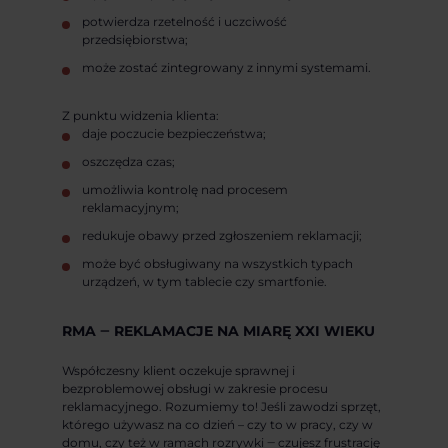
potwierdza rzetelność i uczciwość
przedsiębiorstwa;
może zostać zintegrowany z innymi systemami.
Z punktu widzenia klienta:
daje poczucie bezpieczeństwa;
oszczędza czas;
umożliwia kontrolę nad procesem
reklamacyjnym;
redukuje obawy przed zgłoszeniem reklamacji;
może być obsługiwany na wszystkich typach
urządzeń, w tym tablecie czy smartfonie.
RMA ‒ REKLAMACJE NA MIARĘ XXI WIEKU
Współczesny klient oczekuje sprawnej i
bezproblemowej obsługi w zakresie procesu
reklamacyjnego. Rozumiemy to! Jeśli zawodzi sprzęt,
którego używasz na co dzień – czy to w pracy, czy w
domu, czy też w ramach rozrywki ‒ czujesz frustrację