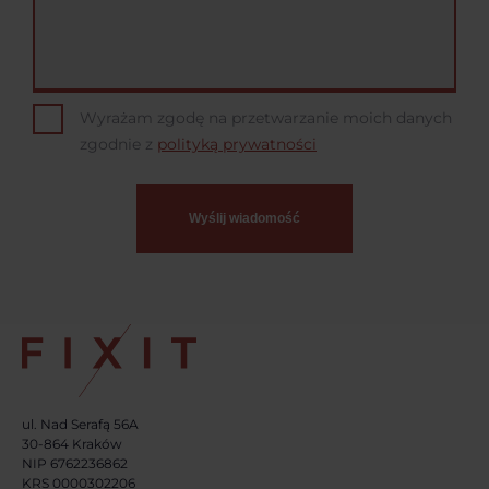
Wyrażam zgodę na przetwarzanie moich danych
zgodnie z
polityką prywatności
ul. Nad Serafą 56A
30-864 Kraków
NIP 6762236862
KRS 0000302206