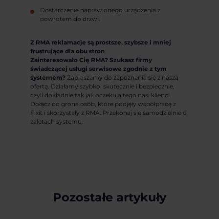
Dostarczenie naprawionego urządzenia z
powrotem do drzwi.
Z RMA reklamacje są prostsze, szybsze i mniej
frustrujące dla obu stron
.
Zainteresowało Cię RMA? Szukasz firmy
świadczącej usługi serwisowe zgodnie z tym
systemem?
Zapraszamy do zapoznania się z naszą
ofertą. Działamy szybko, skutecznie i bezpiecznie,
czyli dokładnie tak jak oczekują tego nasi klienci.
Dołącz do grona osób, które podjęły współpracę z
Fixit i skorzystały z RMA. Przekonaj się samodzielnie o
zaletach systemu.
Pozostałe artykuły