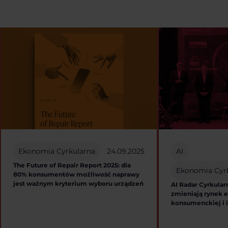
Ekonomia Cyrkularna
24.09.2025
AI
The Future of Repair Report 2025: dla
Ekonomia Cyr
80% konsumentów możliwość naprawy
jest ważnym kryterium wyboru urządzeń
AI Radar Cyrkular
zmieniają rynek e
konsumenckiej i 