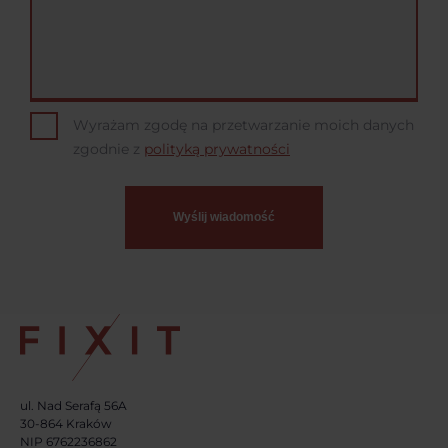
Wyrażam zgodę na przetwarzanie moich danych
zgodnie z
polityką prywatności
ul. Nad Serafą 56A
30-864 Kraków
NIP 6762236862