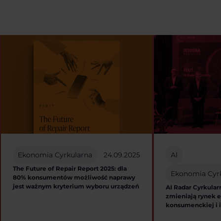
Ekonomia Cyrkularna
24.09.2025
AI
The Future of Repair Report 2025: dla
Ekonomia Cyr
80% konsumentów możliwość naprawy
jest ważnym kryterium wyboru urządzeń
AI Radar Cyrkular
zmieniają rynek e
konsumenckiej i 