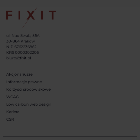
ul. Nad Serafą 56A
30-864 Kraków
NIP 6762236862
KRS 0000302206
biuro@fixit.pl
Akcjonariusze
Informacje prawne
Korzyści środowiskowe
WCAG
Low carbon web design
Kariera
CSR