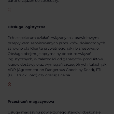
partii urządzeń do sprzedaży.
Obsługa logistyczna
Pełne spektrum działań związanych z prawidłowym
przepływem serwisowanych produktów, świadczonych
zarówno dla Klienta prywatnego, jak i biznesowego.
Obsługa obejmuje optymalny dobór rozwiązań
logistycznych, w zależności od gabarytów produktów,
krajów dostawy oraz wymagań szczególnych, takich jak
ADR (Agreement on Dangerous Goods by Road), FTL
(Full Truck Load) czy obsługa celna.
Przestrzeń magazynowa
Usługa magazynu powierzonego stanowi doskonałe