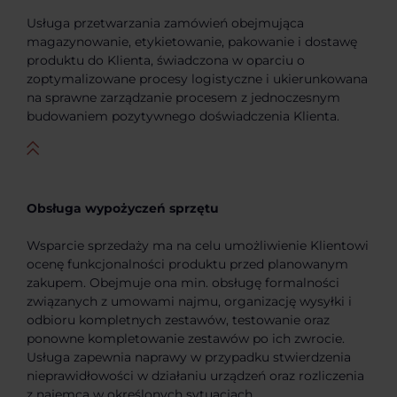
Usługa przetwarzania zamówień obejmująca
magazynowanie, etykietowanie, pakowanie i dostawę
produktu do Klienta, świadczona w oparciu o
zoptymalizowane procesy logistyczne i ukierunkowana
na sprawne zarządzanie procesem z jednoczesnym
budowaniem pozytywnego doświadczenia Klienta.
Obsługa wypożyczeń sprzętu
Wsparcie sprzedaży ma na celu umożliwienie Klientowi
ocenę funkcjonalności produktu przed planowanym
zakupem. Obejmuje ona min. obsługę formalności
związanych z umowami najmu, organizację wysyłki i
odbioru kompletnych zestawów, testowanie oraz
ponowne kompletowanie zestawów po ich zwrocie.
Usługa zapewnia naprawy w przypadku stwierdzenia
nieprawidłowości w działaniu urządzeń oraz rozliczenia
z najemcą w określonych sytuacjach.