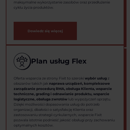
maksymalne wykorzystanie zasobów oraz przedłużenie
cyklu życia produktów.
Dowiedz się więcej
Plan usług Flex
Oferta wsparcia ze strony Fixit to szeroki
wybór usług
z
obszarów takich jak
naprawa urządzeń, kompleksowe
zarządzanie procedurą RMA, obsługa Klienta, wsparcie
techniczne, grading i odnawianie produktu, wsparcie
logistyczne, obsługa zwrotów
lub wypożyczeń sprzętu.
Dzięki możliwości dopasowania usług do potrzeb
organizacji, dbałości o satysfakcję Klienta oraz
zastosowaniu strategii cyrkularnych, wsparcie Fixit
pozwala istotnie podnieść jakość obsługi przy zachowaniu
optymalnych kosztów.