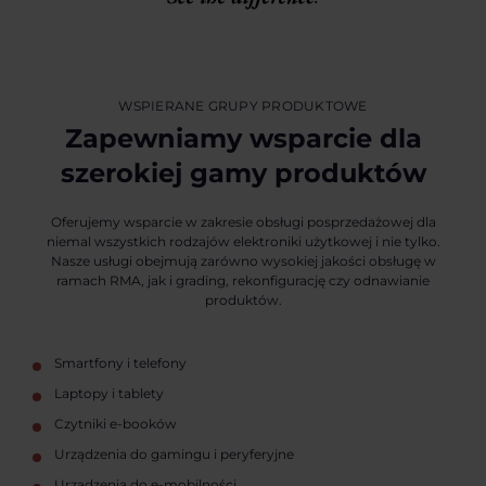
WSPIERANE GRUPY PRODUKTOWE
Zapewniamy wsparcie dla
szerokiej gamy produktów
Oferujemy wsparcie w zakresie obsługi posprzedażowej dla
niemal wszystkich rodzajów elektroniki użytkowej i nie tylko.
Nasze usługi obejmują zarówno wysokiej jakości obsługę w
ramach RMA, jak i grading, rekonfigurację czy odnawianie
produktów.
Smartfony i telefony
Laptopy i tablety
Czytniki e-booków
Urządzenia do gamingu i peryferyjne
Urządzenia do e-mobilności