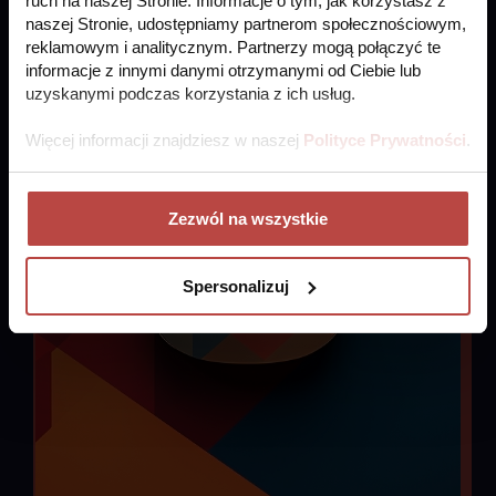
ruch na naszej Stronie. Informacje o tym, jak korzystasz z
naszej Stronie, udostępniamy partnerom społecznościowym,
reklamowym i analitycznym. Partnerzy mogą połączyć te
informacje z innymi danymi otrzymanymi od Ciebie lub
uzyskanymi podczas korzystania z ich usług.
Więcej informacji znajdziesz w naszej
Polityce Prywatności
.
Zezwól na wszystkie
Spersonalizuj