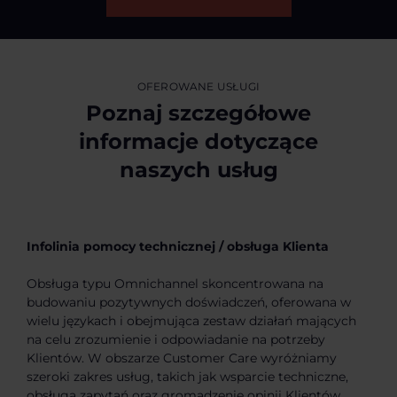
OFEROWANE USŁUGI
Poznaj szczegółowe
informacje dotyczące
naszych usług
Infolinia pomocy technicznej / obsługa Klienta
Obsługa typu Omnichannel skoncentrowana na
budowaniu pozytywnych doświadczeń, oferowana w
wielu językach i obejmująca zestaw działań mających
na celu zrozumienie i odpowiadanie na potrzeby
Klientów. W obszarze Customer Care wyróżniamy
szeroki zakres usług, takich jak wsparcie techniczne,
obsługa zapytań oraz gromadzenie opinii Klientów.