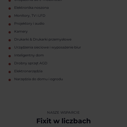
Elektronika noszona
Monitory, TV i LFD
Projektory i audio
Kamery
Drukarki & Drukarki przemysłowe
Urządzenia sieciowe i wyposażenie biur
Inteligentny dom
Drobny sprzęt AGD
Elektronarzędzia
Narzędzia do domu i ogrodu
NASZE WSPARCIE
Fixit w liczbach