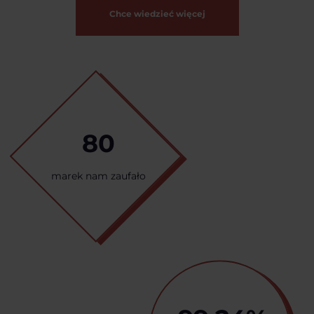
Chce wiedzieć więcej
80
marek nam zaufało