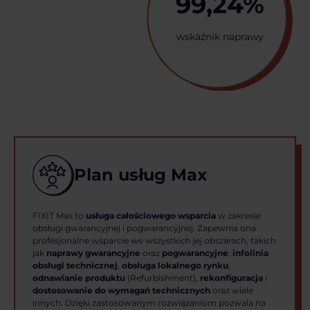
99,24%
wskaźnik naprawy
Plan usług Max
FIXIT Max to
usługa całościowego wsparcia
w zakresie
obsługi gwarancyjnej i pogwarancyjnej. Zapewnia ona
profesjonalne wsparcie we wszystkich jej obszarach, takich
jak
naprawy gwarancyjne
oraz
pogwarancyjne
,
infolinia
obsługi technicznej
,
obsługa lokalnego rynku
,
odnawianie produktu
(Refurbishment),
rekonfiguracja
i
dostosowanie do wymagań technicznych
oraz wiele
innych. Dzięki zastosowanym rozwiązaniom pozwala na