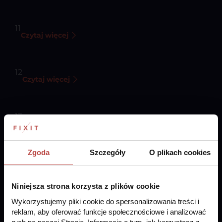
Customer Journey Mapping
11
Czytaj więcej
Personalizacja
12
Czytaj więcej
Ograniczenie śladu węglowego
13
Czytaj więcej
Zgoda
Szczegóły
O plikach cookies
Niniejsza strona korzysta z plików cookie
Wykorzystujemy pliki cookie do spersonalizowania treści i
reklam, aby oferować funkcje społecznościowe i analizować