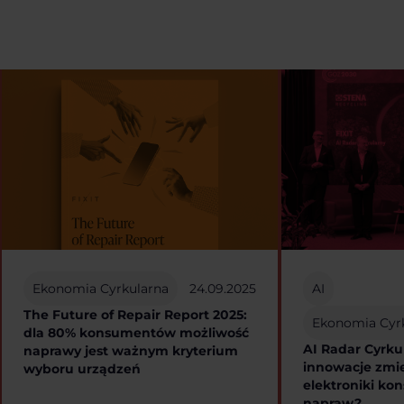
Ekonomia Cyrkularna
24.09.2025
AI
The Future of Repair Report 2025:
Ekonomia Cyr
dla 80% konsumentów możliwość
AI Radar Cyrku
naprawy jest ważnym kryterium
innowacje zmie
wyboru urządzeń
elektroniki kon
napraw?