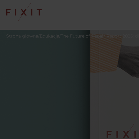
Strona główna
/
Edukacja
/
The Future of Repair Report 2025: