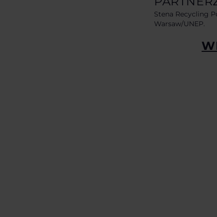
PARTNER
Stena Recycling Po
Warsaw/UNEP.
W