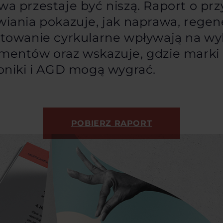
a przestaje być niszą. Raport o prz
iania pokazuje, jak naprawa, regene
ktowanie cyrkularne wpływają na wy
mentów oraz wskazuje, gdzie marki
oniki i AGD mogą wygrać.
POBIERZ RAPORT