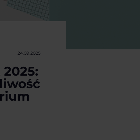
24.09.2025
 2025:
liwość
erium