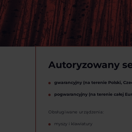
Autoryzowany se
gwarancyjny (na terenie Polski, Czec
pogwarancyjny (na terenie całej Eur
Obsługiwane urządzenia:
myszy i klawiatury