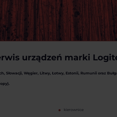
rwis urządzeń marki Logit
h, Słowacji, Węgier, Litwy, Łotwy, Estonii, Rumunii oraz Bułga
opy).
kierownice