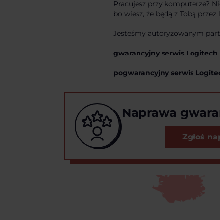
Pracujesz przy komputerze? Ni
bo wiesz, że będą z Tobą przez 
Jesteśmy autoryzowanym part
gwarancyjny serwis Logitech
pogwarancyjny serwis Logite
Naprawa gwara
Zgłoś na