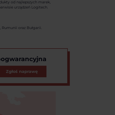
dukty od najlepszych marek,
serwisie urządzeń Logitech.
i, Rumunii oraz Bułgarii.
pogwarancyjna
Zgłoś naprawę