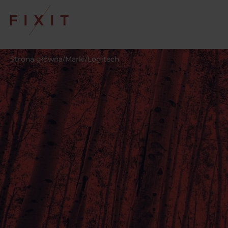
Strona główna
/
Marki
/
Logitech