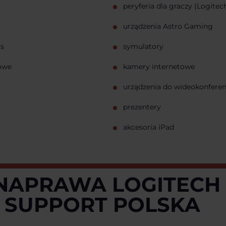
peryferia dla graczy (Logitec
urządzenia Astro Gaming
rs
symulatory
owe
kamery internetowe
urządzenia do wideokonferen
prezentery
akcesoria iPad
 NAPRAWA LOGITECH 
 SUPPORT POLSKA