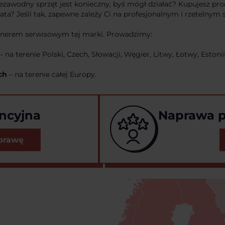
ezawodny sprzęt jest konieczny, byś mógł działać? Kupujesz pro
lata? Jeśli tak, zapewne zależy Ci na profesjonalnym i rzetelnym 
nerem serwisowym tej marki. Prowadzimy:
– na terenie Polski, Czech, Słowacji, Węgier, Litwy, Łotwy, Estoni
ch
– na terenie całej Europy.
ncyjna
Naprawa 
prawę