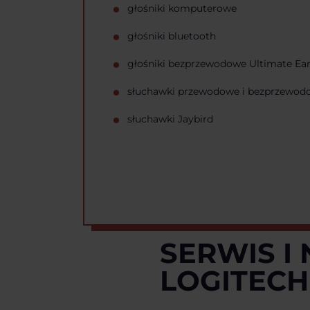
głośniki komputerowe
głośniki bluetooth
głośniki bezprzewodowe Ultimate Ea
słuchawki przewodowe i bezprzewod
słuchawki Jaybird
SERWIS I
LOGITECH