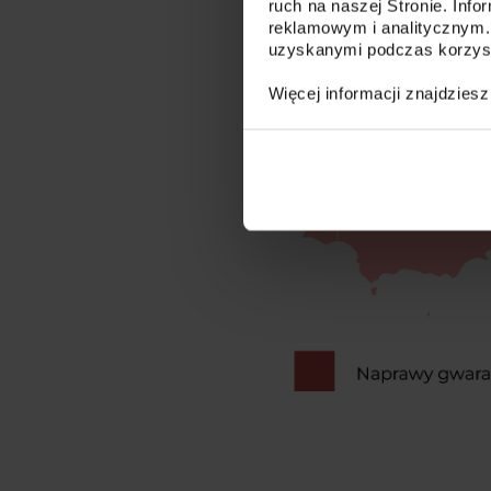
ruch na naszej Stronie. Inf
reklamowym i analitycznym.
uzyskanymi podczas korzysta
Więcej informacji znajdzies