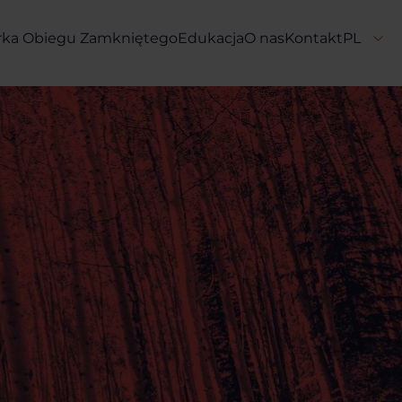
rka Obiegu Zamkniętego
Edukacja
O nas
Kontakt