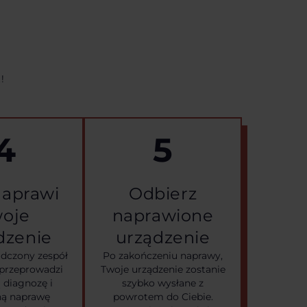
!
4
5
 naprawi
Odbierz
oje
naprawione
dzenie
urządzenie
dczony zespół
Po zakończeniu naprawy,
przeprowadzi
Twoje urządzenie zostanie
 diagnozę i
szybko wysłane z
ną naprawę
powrotem do Ciebie.