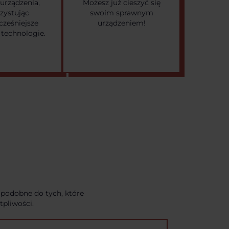
urządzenia,
Możesz już cieszyć się
zystując
swoim sprawnym
ześniejsze
urządzeniem!
 technologie.
 podobne do tych, które
pliwości.