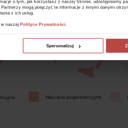
ormacje o tym, jak korzystasz z naszej Stronie, udostępniamy 
 Partnerzy mogą połączyć te informacje z innymi danymi otrzy
nia z ich usług.
z w naszej
Polityce Prywatności
.
Spersonalizuj
Z