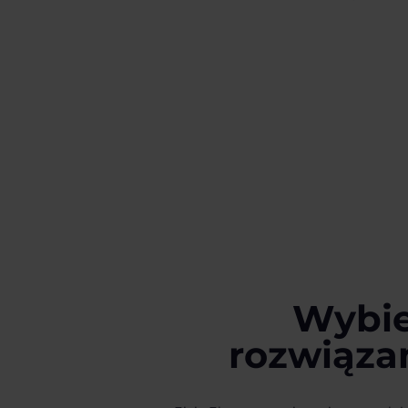
Wybie
rozwiązan