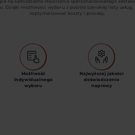
ające na samodzielne stworzenie spersonalizowanego zestaw
 Dzięki możliwości wyboru z pośród szerokiej listy usług,
zoptymalizować koszty i procesy.
Możliwość
Najwyższej jakości
indywidualnego
doświadczenie
wyboru
naprawy