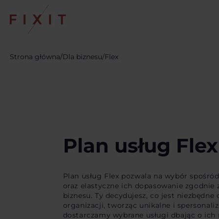
Strona główna
/
Dla biznesu
/
Flex
Plan usług Flex
Plan usług Flex pozwala na wybór spośró
oraz elastyczne ich dopasowanie zgodnie
biznesu. Ty decydujesz, co jest niezbędn
organizacji, tworząc unikalne i spersonal
dostarczamy wybrane usługi dbając o ich 