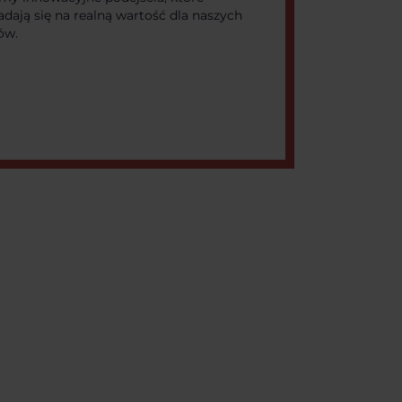
adają się na realną wartość dla naszych
ów.