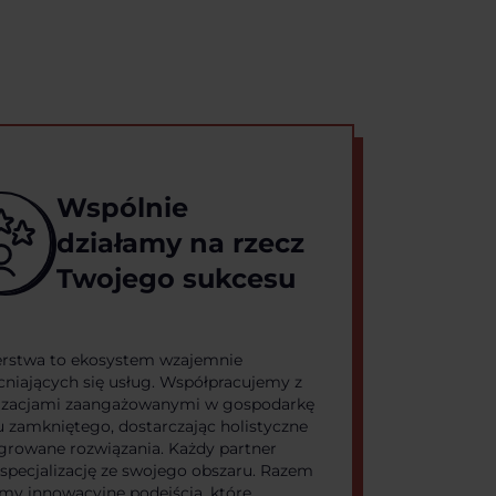
Wspólnie
działamy na rzecz
Twojego sukcesu
erstwa to ekosystem wzajemnie
niających się usług. Współpracujemy z
izacjami zaangażowanymi w gospodarkę
 zamkniętego, dostarczając holistyczne
egrowane rozwiązania. Każdy partner
specjalizację ze swojego obszaru. Razem
my innowacyjne podejścia, które