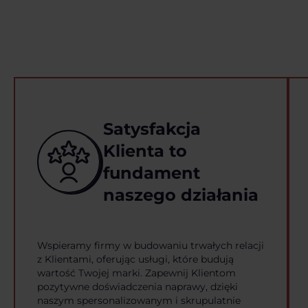
Satysfakcja
Klienta to
fundament
naszego działania
Wspieramy firmy w budowaniu trwałych relacji
z Klientami, oferując usługi, które budują
wartość Twojej marki. Zapewnij Klientom
pozytywne doświadczenia naprawy, dzięki
naszym spersonalizowanym i skrupulatnie