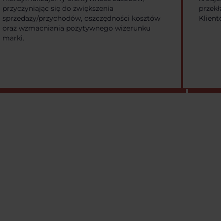
przyczyniając się do zwiększenia
przekł
sprzedaży/przychodów, oszczędności kosztów
Klient
oraz wzmacniania pozytywnego wizerunku
marki.