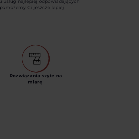
u usług najlepiej odpowiadających
 pomożemy Ci jeszcze lepiej
Rozwiązania szyte na
miarę