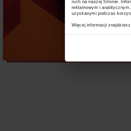
ruch na naszej Stronie. Inf
reklamowym i analitycznym.
uzyskanymi podczas korzysta
Więcej informacji znajdzies