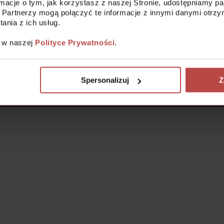
ormacje o tym, jak korzystasz z naszej Stronie, udostępniamy 
 Partnerzy mogą połączyć te informacje z innymi danymi otrzy
nia z ich usług.
z w naszej
Polityce Prywatności
.
Spersonalizuj
Z