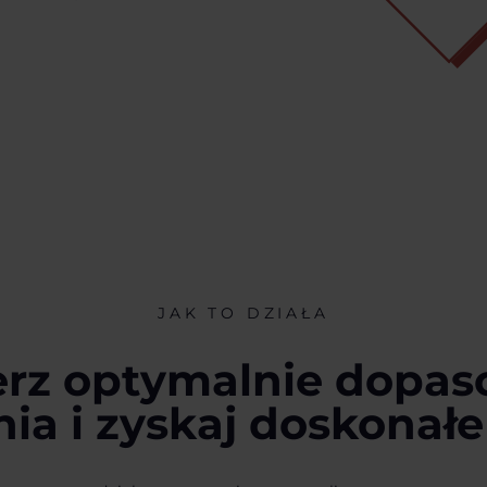
JAK TO DZIAŁA
rz optymalnie dopa
ia i zyskaj doskonał