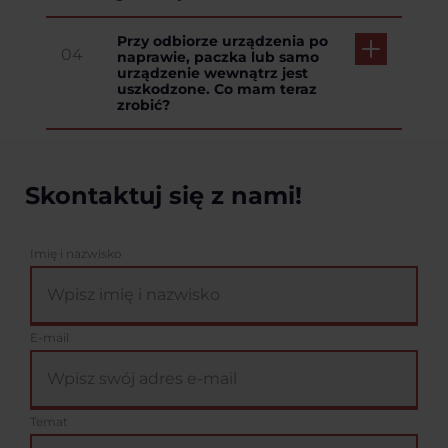
Przy odbiorze urządzenia po
04
naprawie, paczka lub samo
urządzenie wewnątrz jest
uszkodzone. Co mam teraz
zrobić?
Skontaktuj się z nami!
Imię i nazwisko
E-mail
Temat