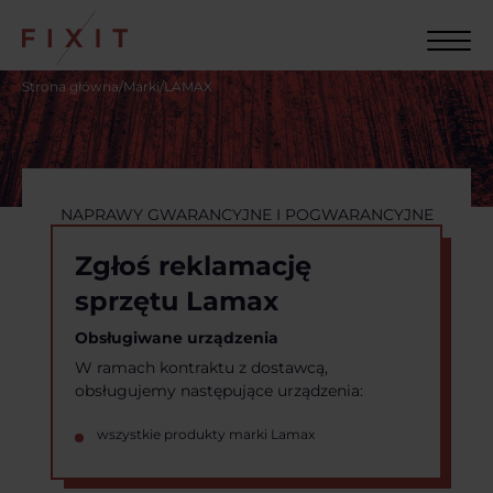
Strona główna
/
Marki
/
LAMAX
NAPRAWY GWARANCYJNE I POGWARANCYJNE
Zgłoś reklamację
sprzętu Lamax
Obsługiwane urządzenia
W ramach kontraktu z dostawcą,
obsługujemy następujące urządzenia:
wszystkie produkty marki Lamax