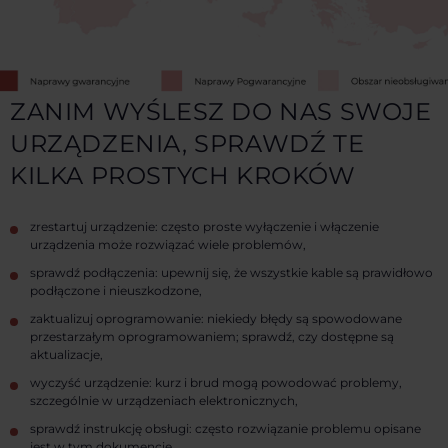
ZANIM WYŚLESZ DO NAS SWOJE
URZĄDZENIA, SPRAWDŹ TE
KILKA PROSTYCH KROKÓW
zrestartuj urządzenie: często proste wyłączenie i włączenie
urządzenia może rozwiązać wiele problemów,
sprawdź podłączenia: upewnij się, że wszystkie kable są prawidłowo
podłączone i nieuszkodzone,
zaktualizuj oprogramowanie: niekiedy błędy są spowodowane
przestarzałym oprogramowaniem; sprawdź, czy dostępne są
aktualizacje,
wyczyść urządzenie: kurz i brud mogą powodować problemy,
szczególnie w urządzeniach elektronicznych,
sprawdź instrukcję obsługi: często rozwiązanie problemu opisane
jest w tym dokumencie,