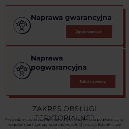
Naprawa gwarancyjna
Zgłoś naprawę
Naprawa
pogwarancyjna
Zgłoś naprawę
ZAKRES OBSŁUGI
TERYTORIALNEJ
Prowadzimy autoryzowany serwis gwarancyjny oraz pogwarancyjny
urządzeń marki Lamax na terenie Austrii, Chorwacji, Estonii, Litwy,