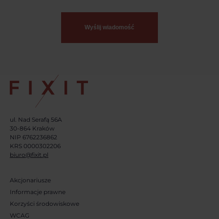
ul. Nad Serafą 56A
30-864 Kraków
NIP 6762236862
KRS 0000302206
biuro@fixit.pl
Akcjonariusze
Informacje prawne
Korzyści środowiskowe
WCAG