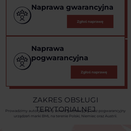
Naprawa gwarancyjna
Zgłoś naprawę
Naprawa
pogwarancyjna
Zgłoś naprawę
ZAKRES OBSŁUGI
TERYTORIALNEJ
Prowadzimy autoryzowany serwis gwarancyjny oraz pogwarancyjny
urządzeń marki BML na terenie Polski, Niemiec oraz Austrii.