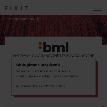
Strona główna
/
Marki
/
BML
NAPRAWY GWARANCYJNE I POGWARANCYJNE
Obsługiwane urządzenia
W ramach kontraktu z dostawcą,
obsługujemy następujące urządzenia:
wszystkie produkty marki BML