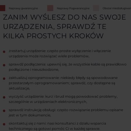
ZANIM WYŚLESZ DO NAS SWOJE
URZĄDZENIA, SPRAWDŹ TE
KILKA PROSTYCH KROKÓW
zrestartuj urządzenie: często proste wyłączenie i włączenie
urządzenia może rozwiązać wiele problemów,
sprawdź podłączenia: upewnij się, że wszystkie kable są prawidłowo
podłączone i nieuszkodzone,
zaktualizuj oprogramowanie: niekiedy błędy są spowodowane
przestarzałym oprogramowaniem; sprawdź, czy dostępne są
aktualizacje,
wyczyść urządzenie: kurz i brud mogą powodować problemy,
szczególnie w urządzeniach elektronicznych,
sprawdź instrukcję obsługi: często rozwiązanie problemu opisane
jest w tym dokumencie,
skontaktuj się z nami: nasi konsultanci z działu wsparcia
technicznego są gotowi pomóc Ci w każdej sprawie.