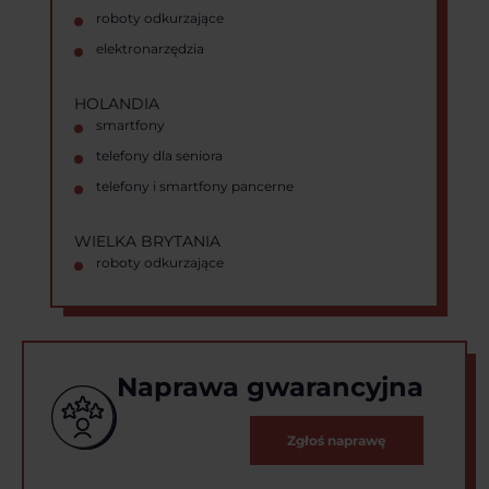
roboty odkurzające
elektronarzędzia
HOLANDIA
smartfony
telefony dla seniora
telefony i smartfony pancerne
WIELKA BRYTANIA
roboty odkurzające
Naprawa gwarancyjna
Zgłoś naprawę