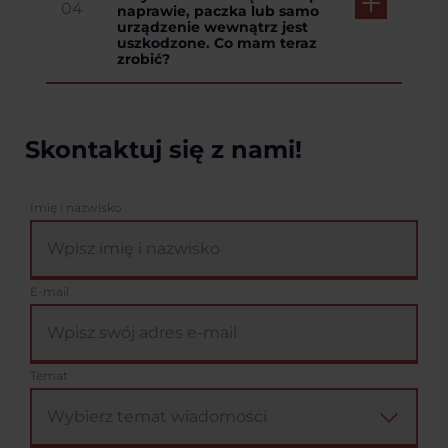
04
naprawie, paczka lub samo
urządzenie wewnątrz jest
uszkodzone. Co mam teraz
zrobić?
Skontaktuj się z nami!
Imię i nazwisko
E-mail
Temat