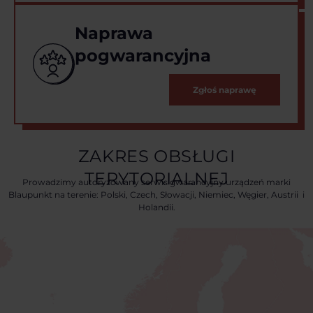
Naprawa
pogwarancyjna
Zgłoś naprawę
ZAKRES OBSŁUGI
TERYTORIALNEJ
Prowadzimy autoryzowany serwis gwarancyjny urządzeń marki
Blaupunkt na terenie: Polski, Czech, Słowacji, Niemiec, Węgier, Austrii i
Holandii.