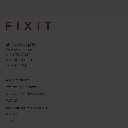
ul. Nad Serafą 56A
30-864 Kraków
NIP 6762236862
KRS 0000302206
biuro@fixit.pl
Akcjonariusze
Informacje prawne
Korzyści środowiskowe
WCAG
Low carbon web design
Kariera
CSR