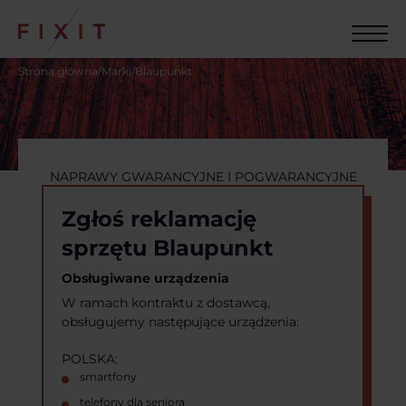
Strona główna
/
Marki
/
Blaupunkt
NAPRAWY GWARANCYJNE I POGWARANCYJNE
Zgłoś reklamację
sprzętu Blaupunkt
Obsługiwane urządzenia
W ramach kontraktu z dostawcą,
obsługujemy następujące urządzenia:
POLSKA:
smartfony
telefony dla seniora