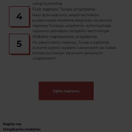
usługi kurierskiej.
Fixit naprawi Twoje urządzenie
4
Nasz doświadczony zespół techników
przeprowadzi dokładną diagnozę i skuteczną
naprawę Twojego urządzenia, wykorzystując
najnowocześniejsze narzędzia i technologie.
Odbierz naprawione urządzenie
5
Po zakończeniu naprawy, Twoje urządzenie
zostanie szybko wysłane z powrotem do Ciebie.
Możesz już cieszyć się swoim sprawnym
urządzeniem!
Zgłoś naprawę
Napisz na:
Urządzenia mobilne: