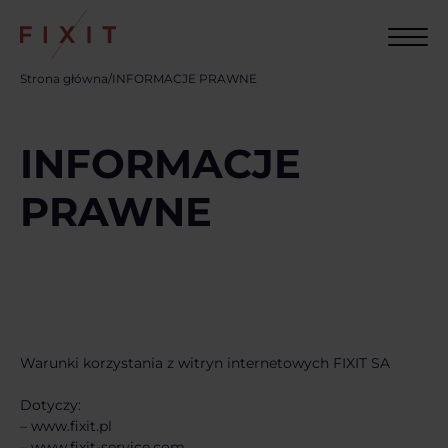
Strona główna
/
INFORMACJE PRAWNE
INFORMACJE
PRAWNE
Warunki korzystania z witryn internetowych FIXIT SA
Dotyczy:
– www.fixit.pl
– www.fixit-service.com