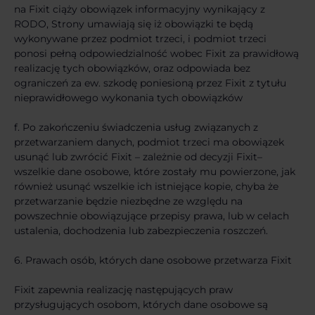
na Fixit ciąży obowiązek informacyjny wynikający z
RODO, Strony umawiają się iż obowiązki te będą
wykonywane przez podmiot trzeci, i podmiot trzeci
ponosi pełną odpowiedzialność wobec Fixit za prawidłową
realizację tych obowiązków, oraz odpowiada bez
ograniczeń za ew. szkodę poniesioną przez Fixit z tytułu
nieprawidłowego wykonania tych obowiązków
f. Po zakończeniu świadczenia usług związanych z
przetwarzaniem danych, podmiot trzeci ma obowiązek
usunąć lub zwrócić Fixit – zależnie od decyzji Fixit–
wszelkie dane osobowe, które zostały mu powierzone, jak
również usunąć wszelkie ich istniejące kopie, chyba że
przetwarzanie będzie niezbędne ze względu na
powszechnie obowiązujące przepisy prawa, lub w celach
ustalenia, dochodzenia lub zabezpieczenia roszczeń.
6. Prawach osób, których dane osobowe przetwarza Fixit
Fixit zapewnia realizację następujących praw
przysługujących osobom, których dane osobowe są