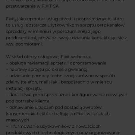
przetwarzania w FIXIT SA
Fixit, jako operator usług przed- i posprzedażnych, które
to usługi dostarcza użytkownikom sprzętu oraz kanałowi
sprzedaży w imieniu i w porozumieniu z jego
producentami, prowadzi swoje działania kontaktując się z
ww. podmiotami.
W skład oferty usługowej Fixit wchodzą:
– obsługa reklamacji sprzętu i oprogramowania
– naprawy sprzętu po okresie gwarancji
– udzielanie pomocy technicznej zarówno w sposób
zdalny (telefon, mail) jak i bezpośrednio w miejscu
instalacji sprzętu
– doradztwo przedsprzedażne i konfigurowanie rozwiązań
pod potrzeby klienta
– odnawianie urządzeń pod postacią zwrotów
konsumenckich, które trafiają do Fixit w ilościach
masowych
– informowanie użytkowników o nowościach
produktowych i technologicznych oraz organizowanie