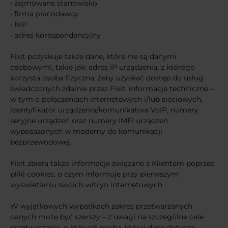
• zajmowane stanowisko
• firma pracodawcy
• NIP
• adres korespondencyjny
Fixit pozyskuje także dane, które nie są danymi
osobowymi, takie jak: adres IP urządzenia, z którego
korzysta osoba fizyczna, żeby uzyskać dostęp do usług
świadczonych zdalnie przez Fixit, informacje techniczne –
w tym o połączeniach internetowych i/lub sieciowych,
identyfikator urządzenia/komunikatora VoIP, numery
seryjne urządzeń oraz numery IMEI urządzeń
wyposażonych w modemy do komunikacji
bezprzewodowej.
Fixit zbiera także informacje związane z Klientem poprzez
pliki cookies, o czym informuje przy pierwszym
wyświetleniu swoich witryn internetowych.
W wyjątkowych wypadkach zakres przetwarzanych
danych może być szerszy – z uwagi na szczególne cele
przetwarzania, o których osoba, której dane dotyczą