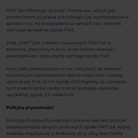
FIXIT SA informuje, że treść i forma ww. witryn jest
przedmiotem jej prawa autorskiego i jej wykorzystanie w
sposób inny, niż przeglądanie w ramach sieci Internet,
wymaga uprzedniej zgody Fixit.
Znak „FIXIT” jest znakiem towarowym FIXIT SA w
Krakowie, chronionym m.in. przez Prawo własności
przemysłowej i jego użycie wymaga zgody Fixit.
Inne znaki zamieszczone w ww. witrynach są znakami
towarowymi zastrzeżonymi dla ich właścicieli i zostały
użyte przez Fixit za ich zgodą. Ostrzegamy, że używanie
tych znaków przez osoby trzecie wymaga uzyskania
uprzedniej zgody ich właścicieli.
Polityka prywatności
Poniższa Polityka Prywatności stanowi element polityki
bezpieczeństwa danych osobowych spółki FIXIT SA, której
siedziba znajduje się w Krakowie, przy ulicy Nad Serafą