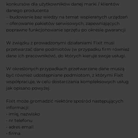
konkursów dla użytkowników danej marki / klientów
danego producenta
– budowanie baz wiedzy na temat wspieranych urządzeń
– oferowanie pakietów serwisowych, zapewniających
poprawne funkcjonowanie sprzętu po okresie gwarancji
W związku z prowadzonymi działaniami Fixit musi
przetwarzać dane podmiotów (w przypadku firm również
dane ich pracowników), do których kieruje swoje usługi.
W określonych przypadkach przetwarzane dane muszą
być również udostępniane podmiotom, z którymi Fixit
współpracuje, w celu dostarczania kompleksowych usług
jak opisano powyżej.
Fixit może gromadzić niektóre spośród następujących
informacji:
• imię, nazwisko
• nr telefonu
• adres email
• firma