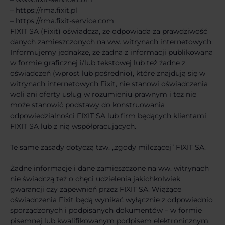
– https://rma.fixit.pl
– https://rma.fixit-service.com
FIXIT SA (Fixit) oświadcza, że odpowiada za prawdziwość
danych zamieszczonych na ww. witrynach internetowych.
Informujemy jednakże, że żadna z informacji publikowana
w formie graficznej i/lub tekstowej lub też żadne z
oświadczeń (wprost lub pośrednio), które znajdują się w
witrynach internetowych Fixit, nie stanowi oświadczenia
woli ani oferty usług w rozumieniu prawnym i też nie
może stanowić podstawy do konstruowania
odpowiedzialności FIXIT SA lub firm będących klientami
FIXIT SA lub z nią współpracujących.
Te same zasady dotyczą tzw. „zgody milczącej” FIXIT SA.
Żadne informacje i dane zamieszczone na ww. witrynach
nie świadczą też o chęci udzielenia jakichkolwiek
gwarancji czy zapewnień przez FIXIT SA. Wiążące
oświadczenia Fixit będą wynikać wyłącznie z odpowiednio
sporządzonych i podpisanych dokumentów – w formie
pisemnej lub kwalifikowanym podpisem elektronicznym.