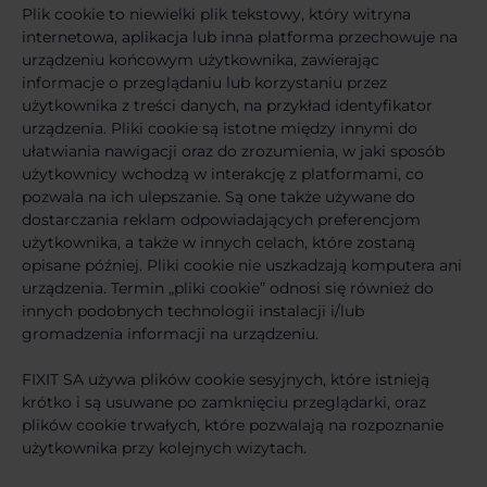
Plik cookie to niewielki plik tekstowy, który witryna
internetowa, aplikacja lub inna platforma przechowuje na
urządzeniu końcowym użytkownika, zawierając
informacje o przeglądaniu lub korzystaniu przez
użytkownika z treści danych, na przykład identyfikator
urządzenia. Pliki cookie są istotne między innymi do
ułatwiania nawigacji oraz do zrozumienia, w jaki sposób
użytkownicy wchodzą w interakcję z platformami, co
pozwala na ich ulepszanie. Są one także używane do
dostarczania reklam odpowiadających preferencjom
użytkownika, a także w innych celach, które zostaną
opisane później. Pliki cookie nie uszkadzają komputera ani
urządzenia. Termin „pliki cookie” odnosi się również do
innych podobnych technologii instalacji i/lub
gromadzenia informacji na urządzeniu.
FIXIT SA używa plików cookie sesyjnych, które istnieją
krótko i są usuwane po zamknięciu przeglądarki, oraz
plików cookie trwałych, które pozwalają na rozpoznanie
użytkownika przy kolejnych wizytach.