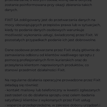
zostanie poinformowana przy okazji zbierania takich
danych.
FIXIT SA zobligowany jest do przetwarzania danych na
mocy obowiązujących przepisów prawa lub w sytuacjach,
kiedy to podanie danych osobowych warunkuje
możliwość wykonania usługi, świadczonej przez Fixit. W
pozostałych przypadkach podanie ich jest dobrowolne.
Dane osobowe przetwarzane przez Fixit służą głównie do
zamawiania odbioru od klientów wadliwego sprzętu z
pomocą profesjonalnych firm kurierskich oraz do
przesyłania klientom naprawionych produktów, co
stanowi przedmiot działalności Fixit.
Na regularne działania operacyjne prowadzone przez Fixit
składają się również:
• kontakt mailowy lub telefoniczny w kwestii zgłaszanych
zastrzeżeń co do działania sprzętu oraz celem badania
satysfakcji klientów z wykonanych przez Fixit usług
• wsparcie przedsprzedażne, w zakresie doboru urządzeń i