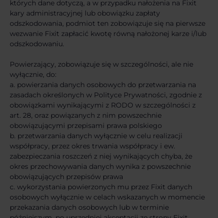
których dane dotyczą, a w przypadku nałożenia na Fixit
kary administracyjnej lub obowiązku zapłaty
odszkodowania, podmiot ten zobowiązuje się na pierwsze
wezwanie Fixit zapłacić kwotę równą nałożonej karze i/lub
odszkodowaniu.
Powierzający, zobowiązuje się w szczególności, ale nie
wyłącznie, do:
a. powierzania danych osobowych do przetwarzania na
zasadach określonych w Polityce Prywatności, zgodnie z
obowiązkami wynikającymi z RODO w szczególności z
art. 28, oraz powiązanych z nim powszechnie
obowiązującymi przepisami prawa polskiego
b. przetwarzania danych wyłącznie w celu realizacji
współpracy, przez okres trwania współpracy i ew.
zabezpieczania roszczeń z niej wynikających chyba, że
okres przechowywania danych wynika z powszechnie
obowiązujących przepisów prawa
c. wykorzystania powierzonych mu przez Fixit danych
osobowych wyłącznie w celach wskazanych w momencie
przekazania danych osobowych lub w terminie
późniejszym, po uprzedniej akceptacji ze strony Fixit