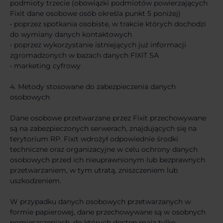
podmioty trzecie (obowiązki podmiotów powierzających
Fixit dane osobowe osób określa punkt 5 poniżej)
• poprzez spotkania osobiste, w trakcie których dochodzi
do wymiany danych kontaktowych
• poprzez wykorzystanie istniejących już informacji
zgromadzonych w bazach danych FIXIT SA
• marketing cyfrowy
4. Metody stosowane do zabezpieczenia danych
osobowych
Dane osobowe przetwarzane przez Fixit przechowywane
są na zabezpieczonych serwerach, znajdujących się na
terytorium RP. Fixit wdrożył odpowiednie środki
techniczne oraz organizacyjne w celu ochrony danych
osobowych przed ich nieuprawnionym lub bezprawnych
przetwarzaniem, w tym utratą, zniszczeniem lub
uszkodzeniem.
W przypadku danych osobowych przetwarzanych w
formie papierowej, dane przechowywane są w osobnych
pomieszczeniach, do których dostęp mają tylko