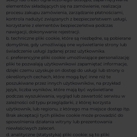
elementów składających się na zamówienie, realizacja
procesu zakupu zamówienia, zarządzanie płatnościami,
kontrola nadużyć związanych z bezpieczeństwem usługi,
korzystanie z elementów bezpieczeństwa podczas
nawigacji, dokonywanie rejestracji.
b. techniczne pliki cookie, które są niezbędne, są pobierane
domyślnie, gdy umożliwiają one wyświetlanie strony lub
świadczenie usługi żądanej przez użytkownika.
c. preferencyjne pliki cookie umożliwiające personalizację:
pliki te pozwalają użytkownikowi zapamiętać informacje,
dzięki czemu uzyskuje on dostęp do usługi lub strony o
określonych cechach, które mogą być inne niż te
poszukiwane przez innych użytkowników, na przykład
język, liczba wyników, które mają być wyświetlane
podczas wyszukiwania, wygląd lub zawartość serwisu w
zależności od typu przeglądarki, z której korzysta
użytkownik, lub regionu, z którego ma miejsce dostęp itp.
Brak akceptacji tych plików cookie może prowadzić do
spowolnienia działania witryny lub prezentowania
niewłaściwych zaleceń.
d. analityczne (statystyka) pliki cookie: są to pliki