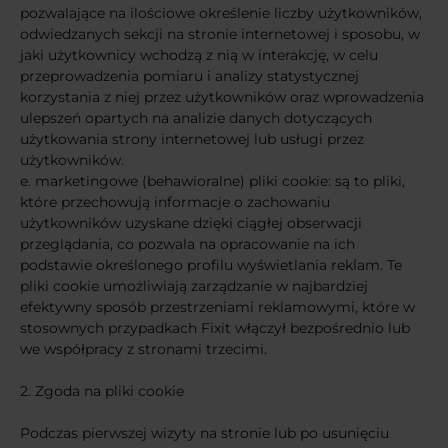
pozwalające na ilościowe określenie liczby użytkowników,
odwiedzanych sekcji na stronie internetowej i sposobu, w
jaki użytkownicy wchodzą z nią w interakcję, w celu
przeprowadzenia pomiaru i analizy statystycznej
korzystania z niej przez użytkowników oraz wprowadzenia
ulepszeń opartych na analizie danych dotyczących
użytkowania strony internetowej lub usługi przez
użytkowników.
e. marketingowe (behawioralne) pliki cookie: są to pliki,
które przechowują informacje o zachowaniu
użytkowników uzyskane dzięki ciągłej obserwacji
przeglądania, co pozwala na opracowanie na ich
podstawie określonego profilu wyświetlania reklam. Te
pliki cookie umożliwiają zarządzanie w najbardziej
efektywny sposób przestrzeniami reklamowymi, które w
stosownych przypadkach Fixit włączył bezpośrednio lub
we współpracy z stronami trzecimi.
2. Zgoda na pliki cookie
Podczas pierwszej wizyty na stronie lub po usunięciu