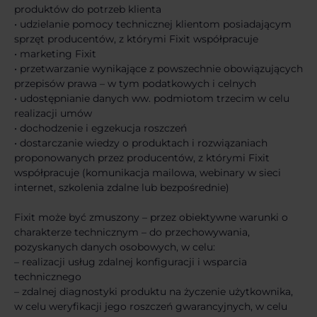
produktów do potrzeb klienta
• udzielanie pomocy technicznej klientom posiadającym
sprzęt producentów, z którymi Fixit współpracuje
• marketing Fixit
• przetwarzanie wynikające z powszechnie obowiązujących
przepisów prawa – w tym podatkowych i celnych
• udostępnianie danych ww. podmiotom trzecim w celu
realizacji umów
• dochodzenie i egzekucja roszczeń
• dostarczanie wiedzy o produktach i rozwiązaniach
proponowanych przez producentów, z którymi Fixit
współpracuje (komunikacja mailowa, webinary w sieci
internet, szkolenia zdalne lub bezpośrednie)
Fixit może być zmuszony – przez obiektywne warunki o
charakterze technicznym – do przechowywania,
pozyskanych danych osobowych, w celu:
– realizacji usług zdalnej konfiguracji i wsparcia
technicznego
– zdalnej diagnostyki produktu na życzenie użytkownika,
w celu weryfikacji jego roszczeń gwarancyjnych, w celu