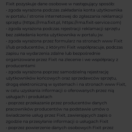
Fixit pozyskuje dane osobowe w następujący sposób:
• zgoda wyrażona podczas zakładania konta użytkownika
w portalu / stronie internetowej do zgłaszania reklamacji
sprzętu (https://rma.fixit.pl, https://rma.fixit-service.com)
• zgoda wyrażona podczas rejestracji reklamacji sprzętu
bez zakładania konta użytkownika w portalu jw.
• zgoda wyrażona przez formularz na stronach www Fixit
i/lub producentów, z którymi Fixit współpracuje, podczas
zapisu na wydarzenia zdalne lub bezpośrednie
organizowane przez Fixit na zlecenie i we współpracy z
producentami
• zgoda wyrażona poprzez samodzielną rejestrację
użytkowników końcowych oraz sprzedawców sprzętu,
drogą elektroniczną w systemach i na stronach www Fixit,
w celu uzyskania informacji o oferowanych przez nią
usługach i produktach
• poprzez przekazanie przez producentów danych
pracowników producentów na podstawie umów o
świadczenie usług przez Fixit, zawierających zapis o
zgodzie na przesyłanie informacji o usługach Fixit
• poprzez powierzenie danych osobowych Fixit przez