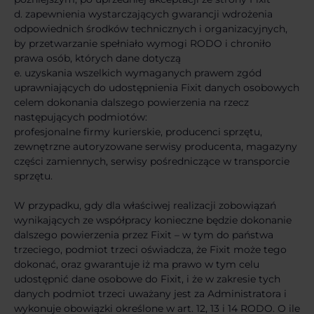
d. zapewnienia wystarczających gwarancji wdrożenia
odpowiednich środków technicznych i organizacyjnych,
by przetwarzanie spełniało wymogi RODO i chroniło
prawa osób, których dane dotyczą
e. uzyskania wszelkich wymaganych prawem zgód
uprawniających do udostępnienia Fixit danych osobowych
celem dokonania dalszego powierzenia na rzecz
następujących podmiotów:
profesjonalne firmy kurierskie, producenci sprzętu,
zewnętrzne autoryzowane serwisy producenta, magazyny
części zamiennych, serwisy pośredniczące w transporcie
sprzętu.
W przypadku, gdy dla właściwej realizacji zobowiązań
wynikających ze współpracy konieczne będzie dokonanie
dalszego powierzenia przez Fixit – w tym do państwa
trzeciego, podmiot trzeci oświadcza, że Fixit może tego
dokonać, oraz gwarantuje iż ma prawo w tym celu
udostępnić dane osobowe do Fixit, i że w zakresie tych
danych podmiot trzeci uważany jest za Administratora i
wykonuje obowiązki określone w art. 12, 13 i 14 RODO. O ile