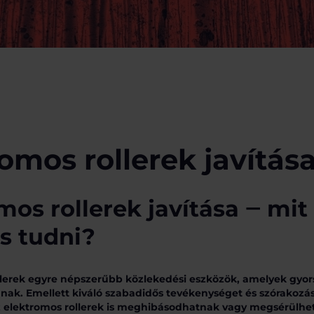
omos rollerek javítás
mos rollerek javítása ‒ mit
s tudni?
llerek egyre népszerűbb közlekedési eszközök, amelyek gyor
nak. Emellett kiváló szabadidős tevékenységet és szórakozás
 elektromos rollerek is meghibásodhatnak vagy megsérülhe