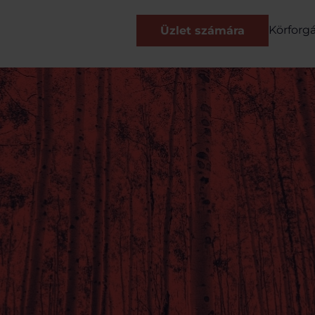
Körforg
Üzlet számára