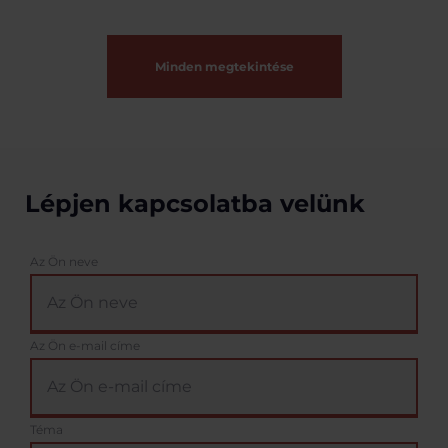
Minden megtekintése
Lépjen kapcsolatba velünk
Az Ön neve
Az Ön e-mail címe
Téma