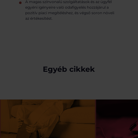
A magas színvonalú szolgáltatások és az ügyfél
egyéni igényeire való odafigyelés hozzájárul a
pozitív piaci megítéléshez, és végső soron növeli
az értékesítést.
Egyéb cikkek