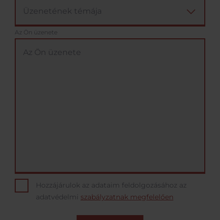
Az Ön üzenete
Hozzájárulok az adataim feldolgozásához az
adatvédelmi
szabályzatnak megfelelően