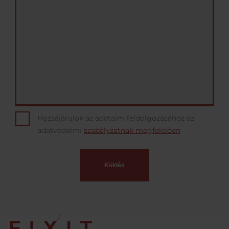
Hozzájárulok az adataim feldolgozásához az
adatvédelmi
szabályzatnak megfelelően