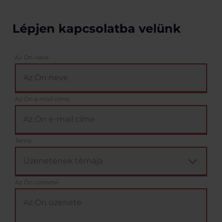
Lépjen kapcsolatba velünk
Az Ön neve
Az Ön e-mail címe
Téma
Az Ön üzenete