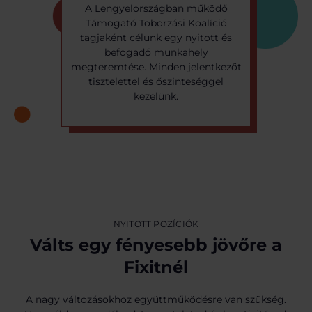
A Lengyelországban működő
Támogató Toborzási Koalíció
tagjaként célunk egy nyitott és
befogadó munkahely
megteremtése. Minden jelentkezőt
tisztelettel és őszinteséggel
kezelünk.
NYITOTT POZÍCIÓK
Válts egy fényesebb jövőre a
Fixitnél
A nagy változásokhoz együttműködésre van szükség.