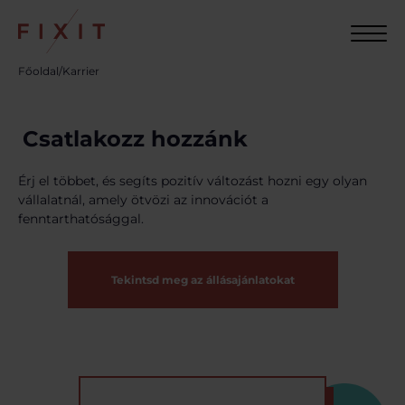
Főoldal
/
Karrier
Csatlakozz hozzánk
Érj el többet, és segíts pozitív változást hozni egy olyan
vállalatnál, amely ötvözi az innovációt a
fenntarthatósággal.
Tekintsd meg az állásajánlatokat