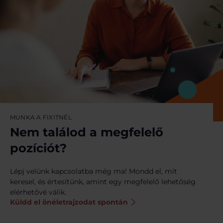
MUNKA A FIXITNÉL
Nem találod a megfelelő
pozíciót?
Lépj velünk kapcsolatba még ma! Mondd el, mit
keresel, és értesítünk, amint egy megfelelő lehetőség
elérhetővé válik.
Küldd el önéletrajzodat spontán