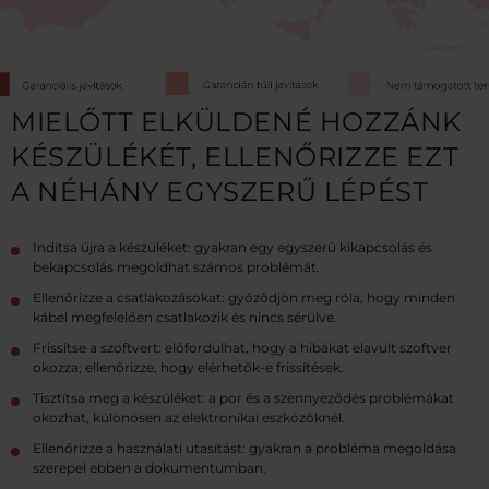
MIELŐTT ELKÜLDENÉ HOZZÁNK
KÉSZÜLÉKÉT, ELLENŐRIZZE EZT
A NÉHÁNY EGYSZERŰ LÉPÉST
Indítsa újra a készüléket: gyakran egy egyszerű kikapcsolás és
bekapcsolás megoldhat számos problémát.
Ellenőrizze a csatlakozásokat: győződjön meg róla, hogy minden
kábel megfelelően csatlakozik és nincs sérülve.
Frissítse a szoftvert: előfordulhat, hogy a hibákat elavult szoftver
okozza; ellenőrizze, hogy elérhetők-e frissítések.
Tisztítsa meg a készüléket: a por és a szennyeződés problémákat
okozhat, különösen az elektronikai eszközöknél.
Ellenőrizze a használati utasítást: gyakran a probléma megoldása
szerepel ebben a dokumentumban.