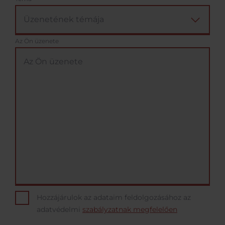
Az Ön üzenete
Hozzájárulok az adataim feldolgozásához az
adatvédelmi
szabályzatnak megfelelően