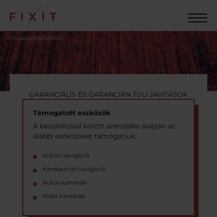
Főoldal
/
Marki
/
MIO
GARANCIÁLIS ÉS GARANCIÁN TÚLI JAVÍTÁSOK
Támogatott eszközök
A beszállítóval kötött szerződés alapján az
alábbi eszközöket támogatjuk:
Autós navigáció
Kerékpáros navigáció
Autós kamerák
Rider kamerák