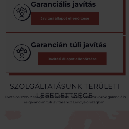
Garanciális javítás
Javítási állapot ellenőrzése
Garancián túli javítás
Javítási állapot ellenőrzése
SZOLGÁLTATÁSUNK TERÜLETI
LEFEDETTSÉGE
Hivatalos szerviz szolgáltatást biztosítunk a iiyama eszközök garanciális
és garancián túli javításához Lengyelországban.