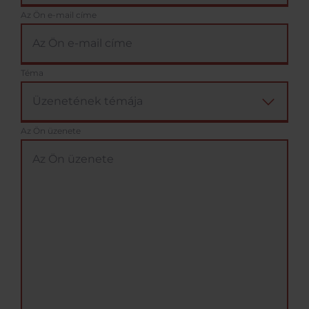
Az Ön e-mail címe
Téma
Az Ön üzenete