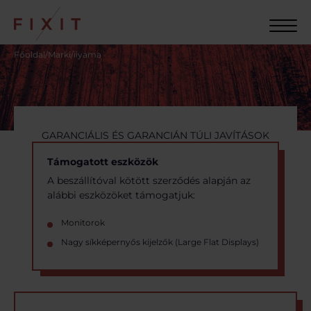
Főoldal
/
Marki
/
iiyama
GARANCIÁLIS ÉS GARANCIÁN TÚLI JAVÍTÁSOK
Támogatott eszközök
A beszállítóval kötött szerződés alapján az
alábbi eszközöket támogatjuk:
Monitorok
Nagy síkképernyős kijelzők (Large Flat Displays)